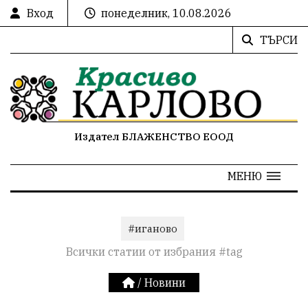
Вход
понеделник, 10.08.2026
ТЪРСИ
Издател БЛАЖЕНСТВО ЕООД
МЕНЮ
#иганово
Всички статии от избрания #tag
/
Новини