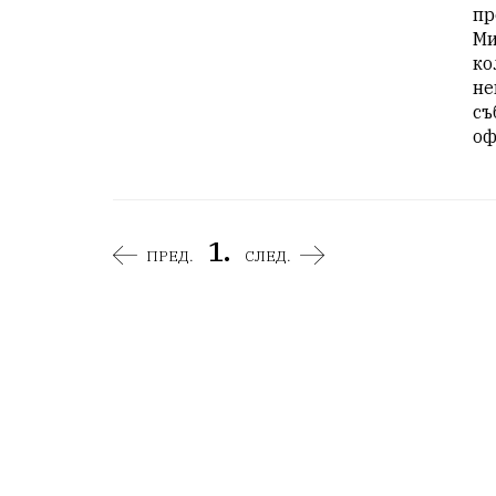
пр
Ми
ко
не
съ
оф
1.
ПРЕД.
СЛЕД.