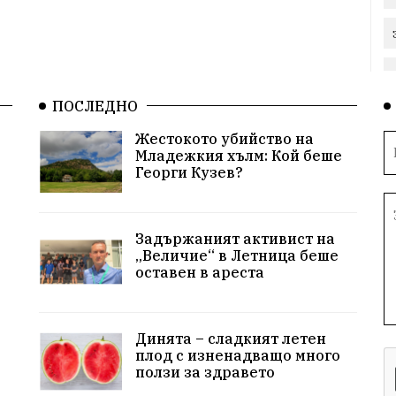
ПОСЛЕДНО
Жестокото убийство на
Младежкия хълм: Кой беше
Георги Кузев?
Задържаният активист на
„Величие“ в Летница беше
оставен в ареста
Динята – сладкият летен
плод с изненадващо много
ползи за здравето