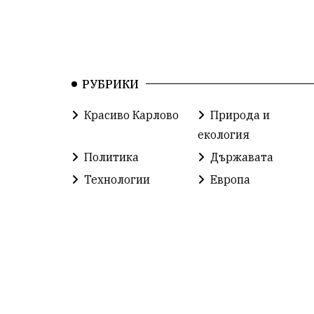
РУБРИКИ
Красиво Карлово
Природа и
екология
Политика
Държавата
Технологии
Европа