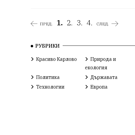
1.
2.
3.
4.
ПРЕД.
СЛЕД.
РУБРИКИ
Красиво Карлово
Природа и
екология
Политика
Държавата
Технологии
Европа