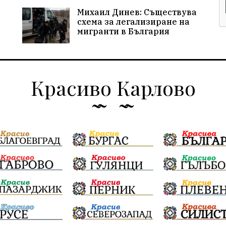
Михаил Динев: Съществува
схема за легализиране на
мигранти в България
Красиво Карлово