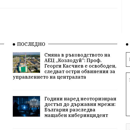
ПОСЛЕДНО
Смяна в ръководството на
АЕЦ „Козлодуй“: Проф.
Георги Касчиев е освободен,
следват остри обвинения за
управлението на централата
Години наред неоторизиран
достъп до държавни мрежи:
България разследва
мащабен киберинцидент