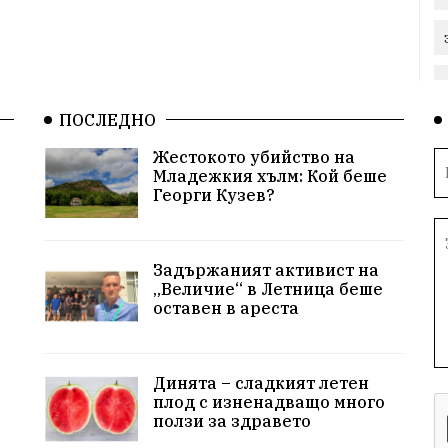
ПОСЛЕДНО
Жестокото убийство на
Младежкия хълм: Кой беше
Георги Кузев?
Задържаният активист на
„Величие“ в Летница беше
оставен в ареста
Динята – сладкият летен
плод с изненадващо много
ползи за здравето