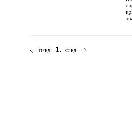
ев
кр
зн
1.
ПРЕД.
СЛЕД.