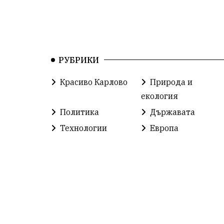
РУБРИКИ
Красиво Карлово
Природа и
екология
Политика
Държавата
Технологии
Европа