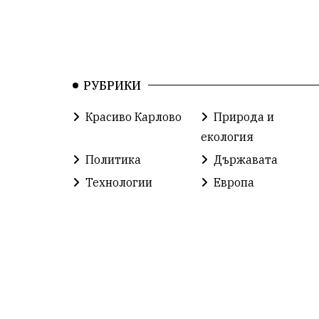
РУБРИКИ
Красиво Карлово
Природа и
екология
Политика
Държавата
Технологии
Европа