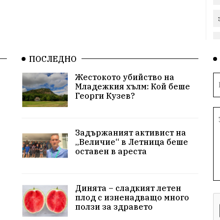
ПОСЛЕДНО
Жестокото убийство на
Младежкия хълм: Кой беше
Георги Кузев?
Задържаният активист на
„Величие“ в Летница беше
оставен в ареста
Динята – сладкият летен
плод с изненадващо много
ползи за здравето