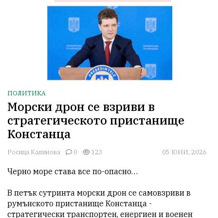
ПОЛИТИКА
Морски дрон се взриви в
стратегическото пристанище
Констанца
Росица Калинова
0
123
05 ЮНИ, 2026
Черно море става все по-опасно…

В петък сутринта морски дрон се самовзриви в 
румънското пристанище Констанца - 
стратегически транспортен, енергиен и военен 