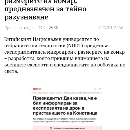
размерите на комар,
предназначен за тайно
разузнаване
Красивата медия
0
85
10 ЮЛИ, 2026
Китайският Национален университет по 
отбранителни технологии (NUDT) представи 
експериментален микродрон с размерите на комар 
– разработка, която привлича вниманието на 
военните експерти и специалистите по роботика по 
света.