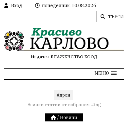
Вход
понеделник, 10.08.2026
ТЪРСИ
Издател БЛАЖЕНСТВО ЕООД
МЕНЮ
#дрон
Всички статии от избрания #tag
/
Новини