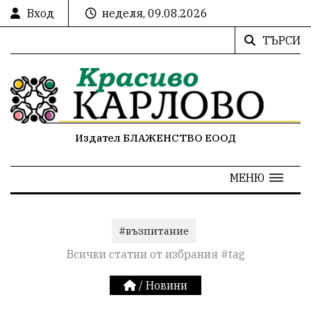
Вход
неделя, 09.08.2026
ТЪРСИ
Издател БЛАЖЕНСТВО ЕООД
МЕНЮ
#възпитание
Всички статии от избрания #tag
/
Новини