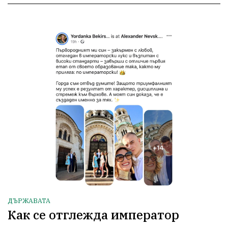
ДЪРЖАВАТА
Как се отглежда император