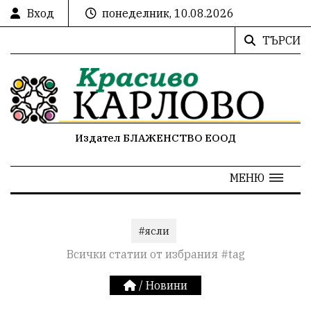
Вход
понеделник, 10.08.2026
ТЪРСИ
Издател БЛАЖЕНСТВО ЕООД
МЕНЮ
#ясли
Всички статии от избрания #tag
/
Новини