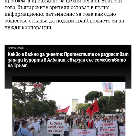
проблем, а прецедент за целия регион. Въпреки 
това, българските зрители остават в пълно 
информационно затъмнение за това как едно 
общество отказва да подари крайбрежието си на 
чужди корпорации.