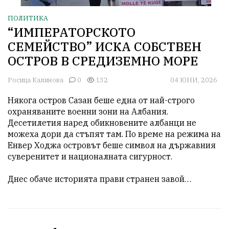
ПОЛИТИКА
“ИМПЕРАТОРСКОТО
СЕМЕЙСТВО” ИСКА СОБСТВЕН
ОСТРОВ В СРЕДИЗЕМНО МОРЕ
Росица Калинова
0
132
04 ЮНИ, 2026
Някога остров Сазан беше една от най-строго 
охраняваните военни зони на Албания. 
Десетилетия наред обикновените албанци не 
можеха дори да стъпят там. По време на режима на 
Енвер Ходжа островът беше символ на държавния 
суверенитет и националната сигурност.

Днес обаче историята прави странен завой…