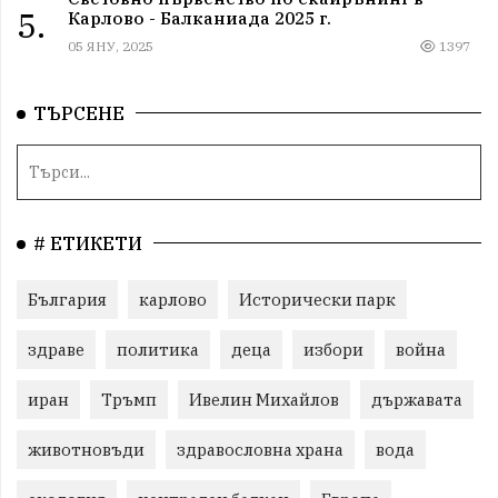
5.
Карлово - Балканиада 2025 г.
05 ЯНУ, 2025
1397
ТЪРСЕНЕ
# ЕТИКЕТИ
България
карлово
Исторически парк
здраве
политика
деца
избори
война
иран
Тръмп
Ивелин Михайлов
държавата
животновъди
здравословна храна
вода