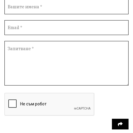
спорт
пасища
депутати
престъпления
васил левски
земеделци
подкрепа
нападение
адвокат
сила
партия Величие
филм
храна
доказателства
дрон
Албания
Израел
доброволци
незаконно строителство
брашно
хляб
убийство
запор
Великобритания
мозък
пшеница
доброволчески лагер
Летница
Китай
дипломатия
присъда
мигранти
Франция
беззаконията в Летница
Дагестан