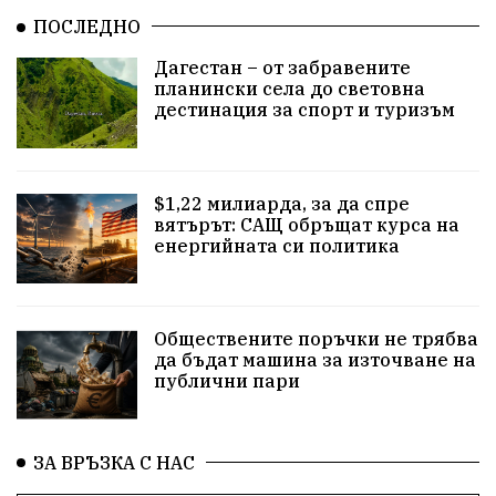
истина
арест
замърсяване
журналисти
ПОСЛЕДНО
партии
земеделие
дух
сметища
Дагестан – от забравените
планински села до световна
прозрачност
трагедия
родолюбие
дестинация за спорт и туризъм
Родина
енергия
Свобода
природа
$1,22 милиарда, за да спре
закон
съдебна система
пътища
еврозона
вятърът: САЩ обръщат курса на
енергийната си политика
евро
родолюбци
правителство
история
с.Неофит Рилски
Култура
народ
ВМЗ
Обществените поръчки не трябва
нов завод
Варна
болница
среща
да бъдат машина за източване на
публични пари
дарение
решения
соларни паркове
новина
отговорност
традиции
проблеми
ЗА ВРЪЗКА С НАС