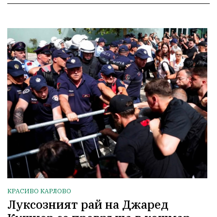
КРАСИВО КАРЛОВО
Луксозният рай на Джаред