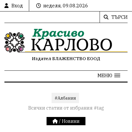
Вход
неделя, 09.08.2026
ТЪРСИ
Издател БЛАЖЕНСТВО ЕООД
МЕНЮ
#Албания
Всички статии от избрания #tag
/
Новини