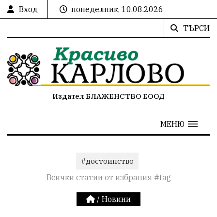
Вход
понеделник, 10.08.2026
ТЪРСИ
Издател БЛАЖЕНСТВО ЕООД
МЕНЮ
#достоинство
Всички статии от избрания #tag
/
Новини