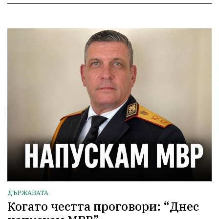
ДЪРЖАВАТА
Когато честта проговори: “Днес