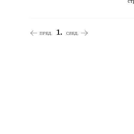
ст
1.
ПРЕД.
СЛЕД.