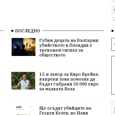
ПОСЛЕДНО
Губим децата на България:
убийството в Пловдив е
тревожен сигнал за
обществото
15-и запор за Киро Брейка,
въпреки това помогна да
бъдат събрани 50 000 евро
за малката Бела
Ще осъдят убийците на
Георги Кузев, но Илия