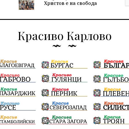
Христов е на свобода
Красиво Карлово