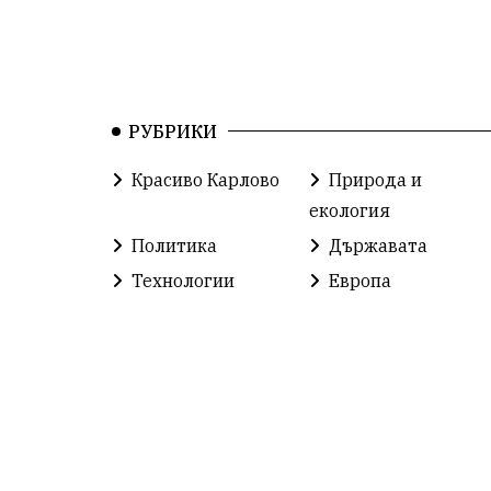
РУБРИКИ
Красиво Карлово
Природа и
екология
Политика
Държавата
Технологии
Европа