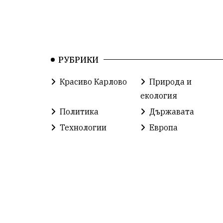
РУБРИКИ
Красиво Карлово
Природа и
екология
Политика
Държавата
Технологии
Европа