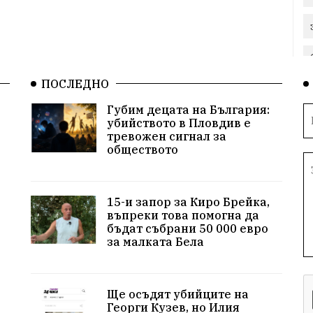
ПОСЛЕДНО
Губим децата на България:
убийството в Пловдив е
тревожен сигнал за
обществото
15-и запор за Киро Брейка,
въпреки това помогна да
бъдат събрани 50 000 евро
за малката Бела
Ще осъдят убийците на
Георги Кузев, но Илия