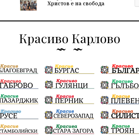
Христов е на свобода
Красиво Карлово