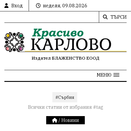
Вход
неделя, 09.08.2026
ТЪРСИ
Издател БЛАЖЕНСТВО ЕООД
МЕНЮ
#Сърбия
Всички статии от избрания #tag
/
Новини