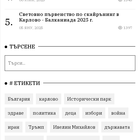
Световно първенство по скайрънинг в
5.
Карлово - Балканиада 2025 г.
05 ЯНУ, 2025
1397
ТЪРСЕНЕ
# ЕТИКЕТИ
България
карлово
Исторически парк
здраве
политика
деца
избори
война
иран
Тръмп
Ивелин Михайлов
държавата