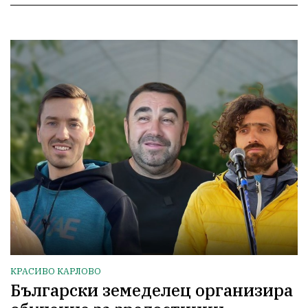
КРАСИВО КАРЛОВО
Български земеделец организира