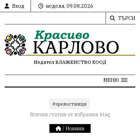
Вход
неделя, 09.08.2026
ТЪРСИ
Издател БЛАЖЕНСТВО ЕООД
МЕНЮ
#зрелостници
Всички статии от избрания #tag
/
Новини