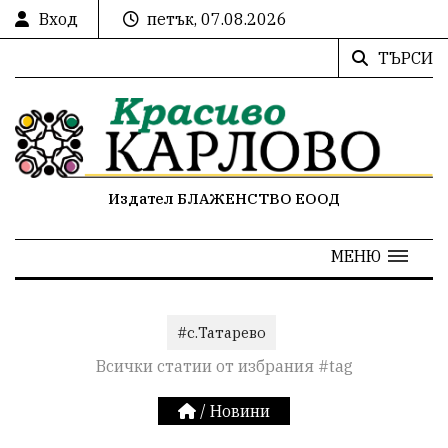
Вход
петък, 07.08.2026
ТЪРСИ
Издател БЛАЖЕНСТВО ЕООД
МЕНЮ
#с.Татарево
Всички статии от избрания #tag
/
Новини