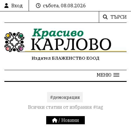
Вход
събота, 08.08.2026
ТЪРСИ
Издател БЛАЖЕНСТВО ЕООД
МЕНЮ
#демокрация
Всички статии от избрания #tag
/
Новини