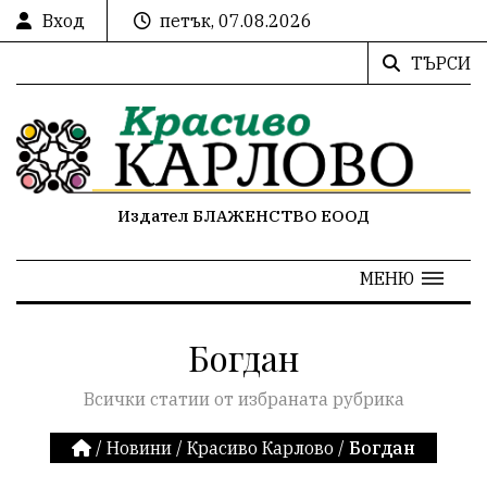
Вход
петък, 07.08.2026
ТЪРСИ
Издател БЛАЖЕНСТВО ЕООД
МЕНЮ
Богдан
Всички статии от избраната рубрика
/
Новини
/
Красиво Карлово
/
Богдан