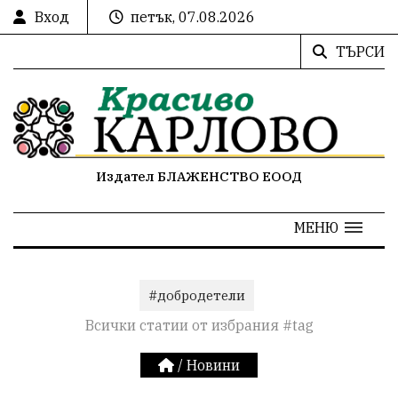
Вход
петък, 07.08.2026
ТЪРСИ
Издател БЛАЖЕНСТВО ЕООД
МЕНЮ
#добродетели
Всички статии от избрания #tag
/
Новини