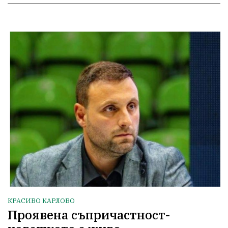
КРАСИВО КАРЛОВО
Проявена съпричастност-