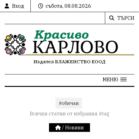
Вход
събота, 08.08.2026
ТЪРСИ
Издател БЛАЖЕНСТВО ЕООД
МЕНЮ
#обичаи
Всички статии от избрания #tag
/
Новини