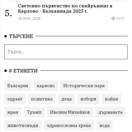
Световно първенство по скайрънинг в
5.
Карлово - Балканиада 2025 г.
05 ЯНУ, 2025
1397
ТЪРСЕНЕ
# ЕТИКЕТИ
България
карлово
Исторически парк
здраве
политика
деца
избори
война
иран
Тръмп
Ивелин Михайлов
държавата
животновъди
здравословна храна
вода