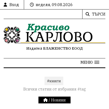
Вход
неделя, 09.08.2026
ТЪРСИ
Издател БЛАЖЕНСТВО ЕООД
МЕНЮ
#книги
Всички статии от избрания #tag
/
Новини