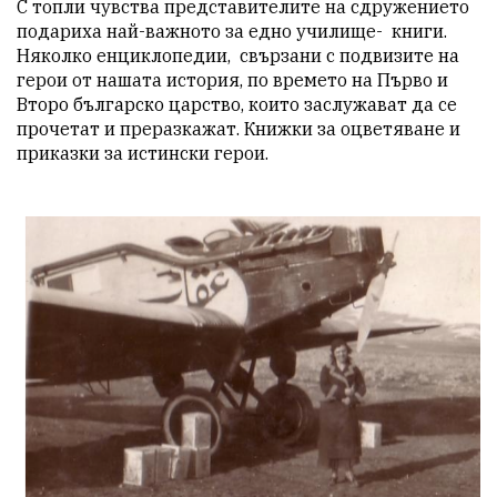
С топли чувства представителите на сдружението 
подариха най-важното за едно училище-  книги. 
Няколко енциклопедии,  свързани с подвизите на 
герои от нашата история, по времето на Първо и 
Второ българско царство, които заслужават да се 
прочетат и преразкажат. Книжки за оцветяване и 
приказки за истински герои.