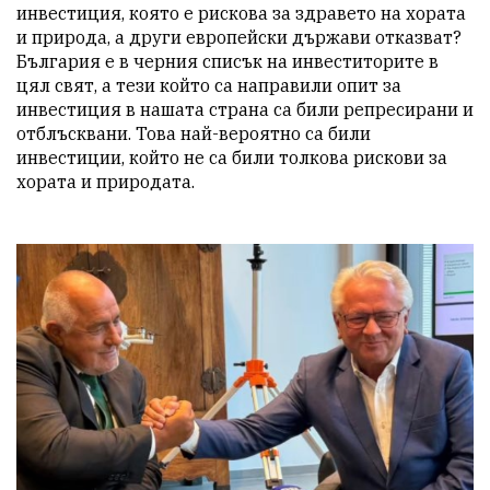
инвестиция, която е рискова за здравето на хората 
и природа, а други европейски държави отказват? 
България е в черния списък на инвеститорите в 
цял свят, а тези който са направили опит за 
инвестиция в нашата страна са били репресирани и 
отблъсквани. Това най-вероятно са били 
инвестиции, който не са били толкова рискови за 
хората и природата.