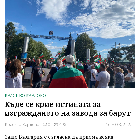
КРАСИВО КАРЛОВО
Къде се крие истината за
изграждането на завода за барут
Красиво Карлово
0
493
16 НОЕ, 2025
Защо България е съгласна да приема всяка 