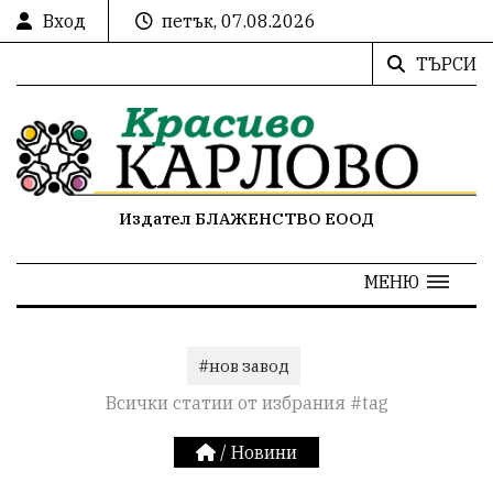
Вход
петък, 07.08.2026
ТЪРСИ
Издател БЛАЖЕНСТВО ЕООД
МЕНЮ
#нов завод
Всички статии от избрания #tag
/
Новини