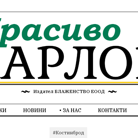
Издател БЛАЖЕНСТВО ЕООД
КИ
НОВИНИ
ЗА НАС
КОНТАКТИ
#Костинброд