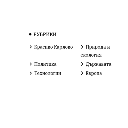
РУБРИКИ
Красиво Карлово
Природа и
екология
Политика
Държавата
Технологии
Европа