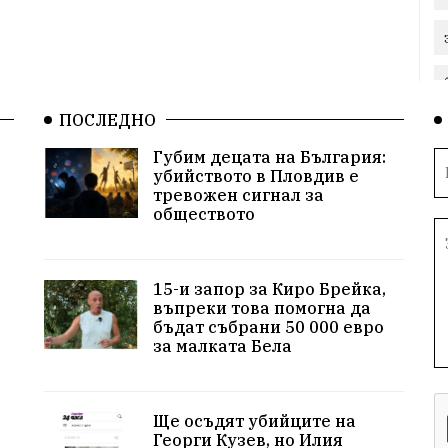
ПОСЛЕДНО
Губим децата на България:
убийството в Пловдив е
тревожен сигнал за
обществото
15-и запор за Киро Брейка,
въпреки това помогна да
бъдат събрани 50 000 евро
за малката Бела
Ще осъдят убийците на
Георги Кузев, но Илия