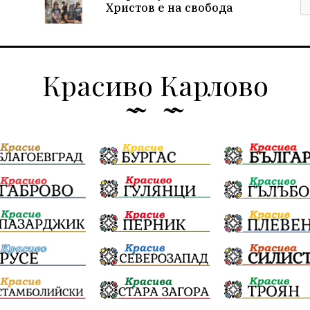
Христов е на свобода
Красиво Карлово