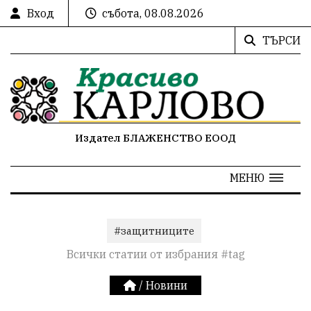
Вход
събота, 08.08.2026
ТЪРСИ
Издател БЛАЖЕНСТВО ЕООД
МЕНЮ
#защитниците
Всички статии от избрания #tag
/
Новини