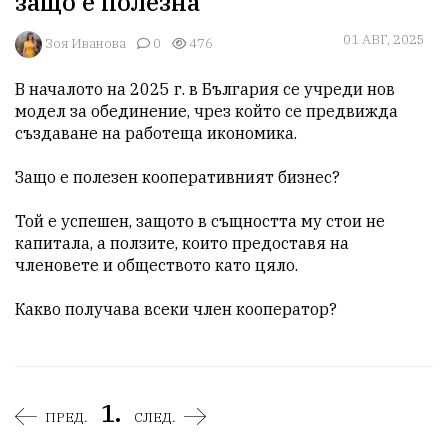
защо е полезна
01 АВГ, 2025
Зоя Иванова
0
476
В началото на 2025 г. в България се учреди нов 
модел за обединение, чрез който се предвижда 
създаване на работеща икономика.

Защо е полезен кооперативният бизнес?

Той е успешен, защото в същността му стои не 
капитала, а ползите, които предоставя на 
членовете и обществото като цяло.

Какво получава всеки член кооператор?
1.
ПРЕД.
СЛЕД.