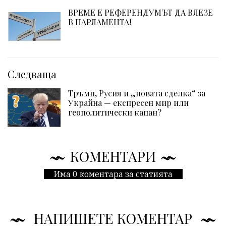
ВРЕМЕ Е РЕФЕРЕНДУМЪТ ДА ВЛЕЗЕ
В ПАРЛАМЕНТА!
Следваща
Тръмп, Русия и „новата сделка“ за
Украйна — експресен мир или
геополитически капан?
КОМЕНТАРИ
Има 0 коментара за статията
НАПИШЕТЕ КОМЕНТАР