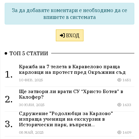
За да добавяте коментари е необходимо да се
впишете в системата
ВХОД
ТОП 5 СТАТИИ
Кражба на 7 телета в Каравелово праща
1.
карловци на протест пред Окръжния съд
10 ФЕВ, 2025
1651
Ще затвори ли врати СУ “Христо Ботев” в
2.
Калофер?
30 ЮЛИ, 2025
1633
Сдружение "Родолюбци за Карлово"
изпраща ученици на екскурзия в
3.
Исторически парк, въпреки
дискриминацията
08 МАЙ, 2025
1609