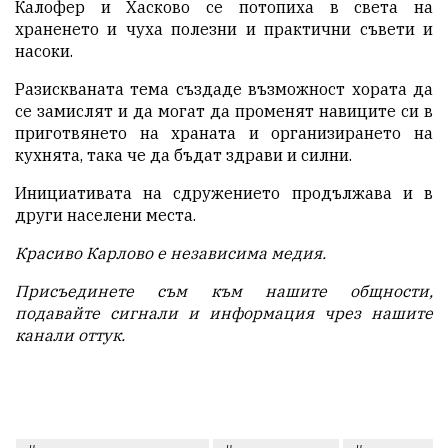
Калофер и Хасково се потопиха в света на
храненето и чуха полезни и практични съвети и
насоки.
Разискваната тема създаде възможност хората да
се замислят и да могат да променят навиците си в
приготвянето на храната и организирането на
кухнята, така че да бъдат здрави и силни.
Инициативата на сдружението продължава и в
други населени места.
Красиво Карлово е независима медия.
Присъединете съм към нашите общности,
подавайте сигнали и информация чрез нашите
канали
оттук
.