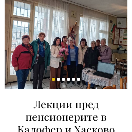
Лекции пред
пенсионерите в
Калофер и Хасково