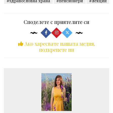
#здравословна храна
#пенсионери
#лекции
Споделете с приятелите си
Ако харесвате нашата медия,
подкрепете ни