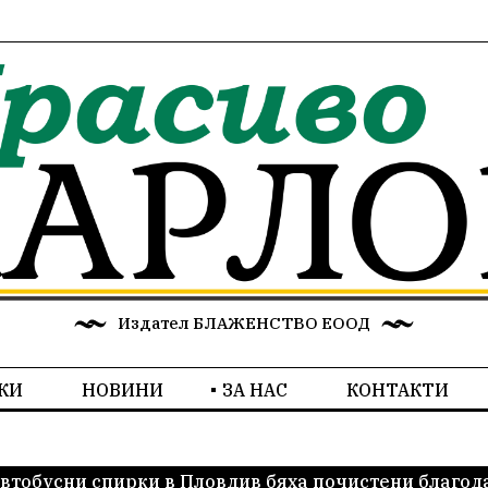
Издател БЛАЖЕНСТВО ЕООД
КИ
НОВИНИ
ЗА НАС
КОНТАКТИ
автобусни спирки в Пловдив бяха почистени благо