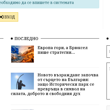
еобходимо да се впишете в системата
ВХОД
ПОСЛЕДНО
Европа гори, а Брюксел
пише стратегии…
Новото възраждане започва
от сърцето на България:
защо Исторически парк се
превръща в символ на
силата, доброто и свободния дух