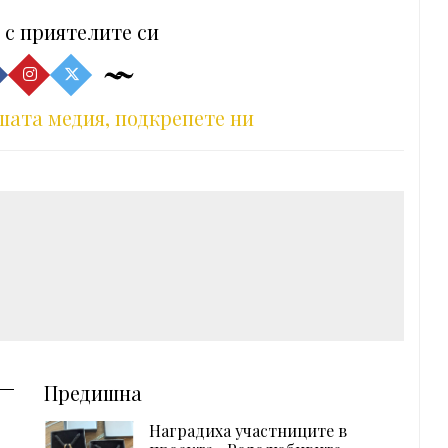
 с приятелите си
шата медия, подкрепете ни
Предишна
Наградиха участниците в