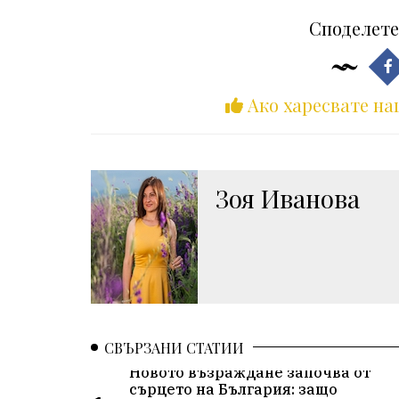
Споделете
Ако харесвате на
Зоя Иванова
СВЪРЗАНИ СТАТИИ
Новото възраждане започва от
сърцето на България: защо