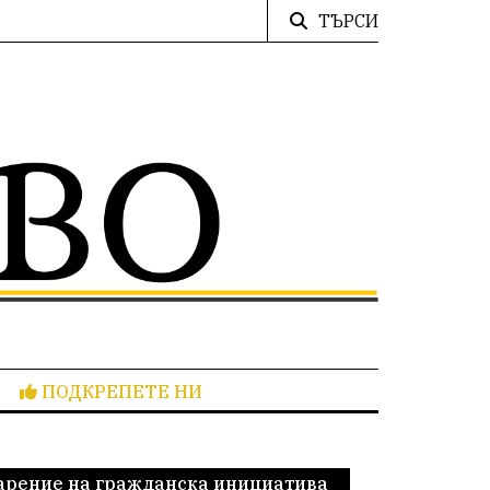
ТЪРСИ
ПОДКРЕПЕТЕ НИ
дарение на гражданска инициатива