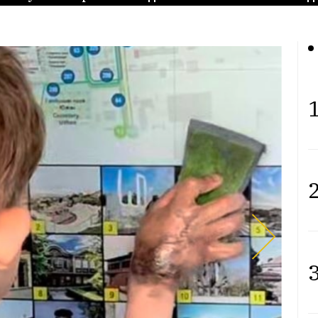
1
2
3