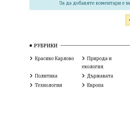
За да добавяте коментари е н
РУБРИКИ
Красиво Карлово
Природа и
екология
Политика
Държавата
Технологии
Европа