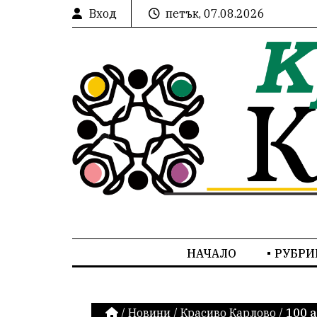
Вход
петък, 07.08.2026
НАЧАЛО
РУБРИ
/
Новини
/
Красиво Карлово
/
100 