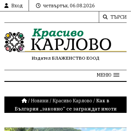
Вход
четвъртък, 06.08.2026
ТЪРСИ
Издател БЛАЖЕНСТВО ЕООД
МЕНЮ
/
Новини
/
Красиво Карлово
/
Как в
България „законно“ се заграждат имоти