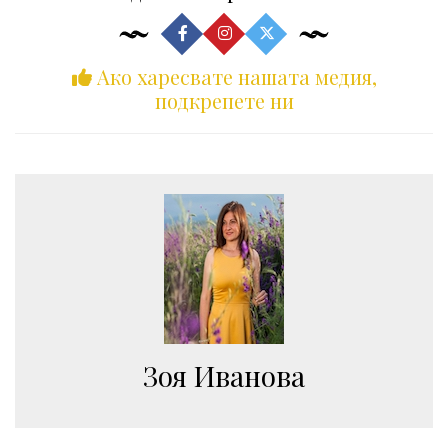
Ако харесвате нашата медия,
подкрепете ни
Зоя Иванова