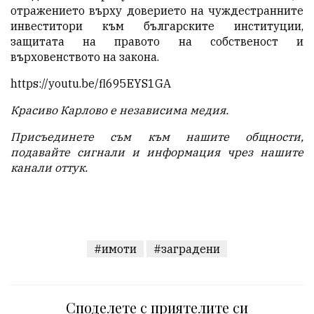
отражението върху доверието на чуждестранните
инвеститори към българските институции,
защитата на правото на собственост и
върховенството на закона.
https://youtu.be/fl695EYS1GA
Красиво Карлово е независима медия.
Присъединете съм към нашите общности,
подавайте с
игнали и информация чрез нашите
канали
оттук
.
#имоти
#заградени
Споделете с приятелите си