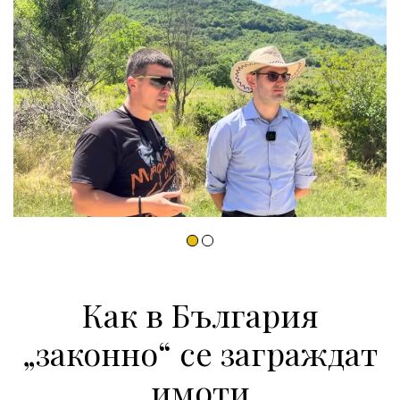
Как в България
„законно“ се заграждат
имоти