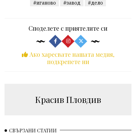
#иганово
#завод
#дело
Споделете с приятелите си
Ако харесвате нашата медия,
подкрепете ни
Красив Пловдив
СВЪРЗАНИ СТАТИИ