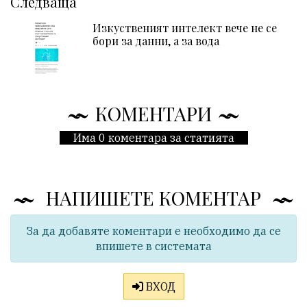
Следваща
Изкуственият интелект вече не се
бори за данни, а за вода
КОМЕНТАРИ
Има 0 коментара за статията
НАПИШЕТЕ КОМЕНТАР
За да добавяте коментари е необходимо да се
впишете в системата
ВХОД