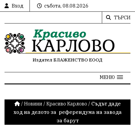
Вход
събота, 08.08.2026
ТЪРСИ
Издател БЛАЖЕНСТВО ЕООД
МЕНЮ
/
Новини
/
Красиво Карлово
/
Съдът даде
ход на делото за референдума на завода
за барут