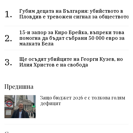
1.
Губим децата на България: убийството в
Пловдив е тревожен сигнал за обществото
15-и запор за Киро Брейка, въпреки това
2.
помогна да бъдат събрани 50 000 евро за
малката Бела
3.
Ще осъдят убийците на Георги Кузев, но
Илия Христов е на свобода
Предишна
Защо бюджет 2026 е с толкова голям
дефицит