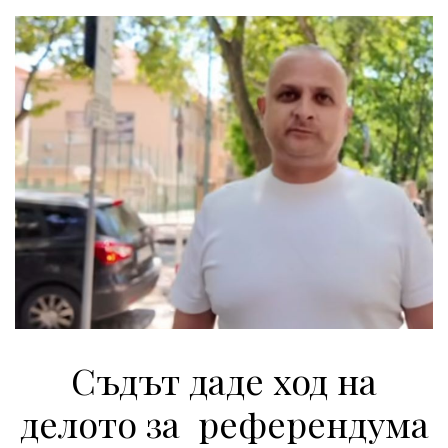
Съдът даде ход на
делото за референдума