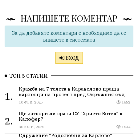
НАПИШЕТЕ КОМЕНТАР
За да добавяте коментари е необходимо да се
впишете в системата
ВХОД
ТОП 5 СТАТИИ
Кражба на 7 телета в Каравелово праща
1.
карловци на протест пред Окръжния съд
10 ФЕВ, 2025
1652
Ще затвори ли врати СУ “Христо Ботев” в
2.
Калофер?
30 ЮЛИ, 2025
1634
Сдружение "Родолюбци за Карлово"