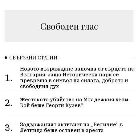
Свободен глас
СВЪРЗАНИ СТАТИИ
Новото възраждане започва от сърцето на
1.
България: защо Исторически парк се
превръща в символ на силата, доброто и
свободния дух
2.
Жестокото убийство на Младежкия хълм:
Кой беше Георги Кузев?
3.
Задържаният активист на „Величие“ в
Летница беше оставен в ареста