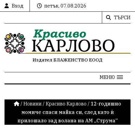
Вход
петък, 07.08.2026
ТЪРСИ
Издател БЛАЖЕНСТВО ЕООД
МЕНЮ
/
Новини
/
Красиво Карлово
/
12-годишно
момиче спаси майка си, след като ѝ
прилошало зад волана на АМ „Струма“