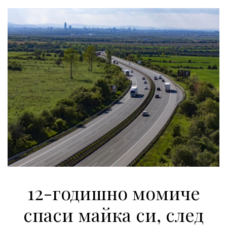
12-годишно момиче
спаси майка си, след