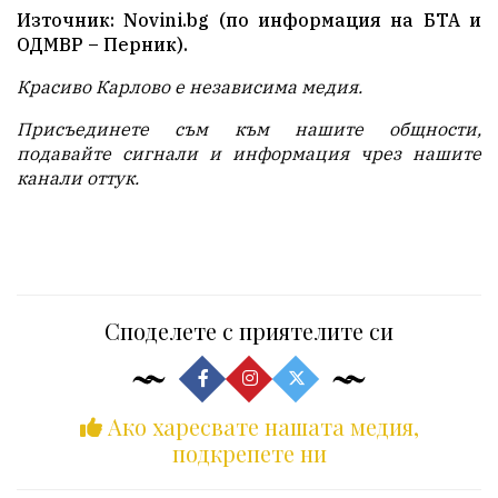
Източник: Novini.bg (по информация на БТА и
ОДМВР – Перник).
Красиво Карлово е независима медия.
Присъединете съм към нашите общности,
подавайте с
игнали и информация чрез нашите
канали
оттук
.
Споделете с приятелите си
Ако харесвате нашата медия,
подкрепете ни