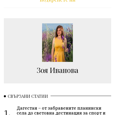
Зоя Иванова
СВЪРЗАНИ СТАТИИ
Дагестан – от забравените планински
1.
села до световна дестинация за спорт и