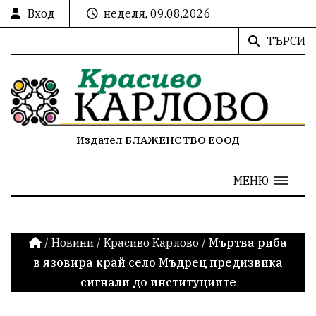
Вход
неделя, 09.08.2026
ТЪРСИ
Издател БЛАЖЕНСТВО ЕООД
МЕНЮ
/
Новини
/
Красиво Карлово
/
Мъртва риба
в язовира край село Мъдрец предизвика
сигнали до институциите