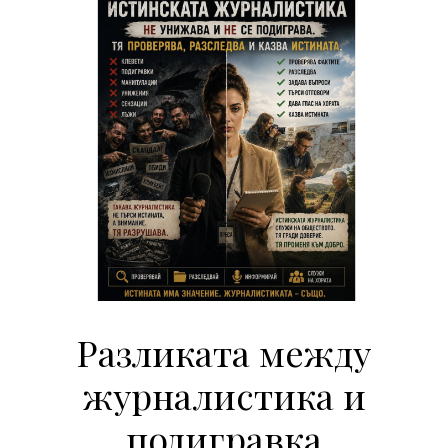
Разликата между
журналистика и
подигравка