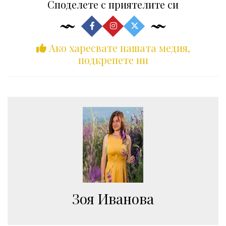
Споделете с приятелите си
Ако харесвате нашата медия,
подкрепете ни
Зоя Иванова