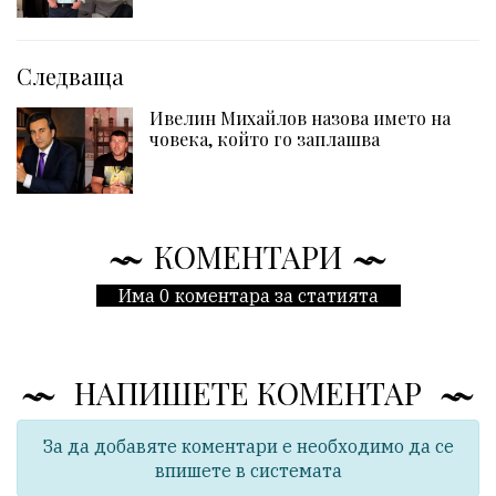
Следваща
Ивелин Михайлов назова името на
човека, който го заплашва
КОМЕНТАРИ
Има 0 коментара за статията
НАПИШЕТЕ КОМЕНТАР
За да добавяте коментари е необходимо да се
впишете в системата