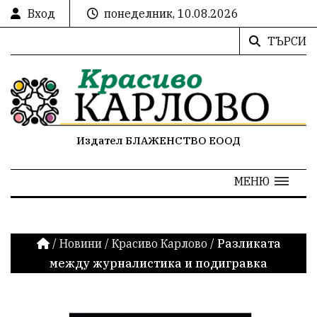
Вход
понеделник, 10.08.2026
ТЪРСИ
Издател БЛАЖЕНСТВО ЕООД
МЕНЮ
/
Новини
/
Красиво Карлово
/
Разликата
между журналистика и подигравка