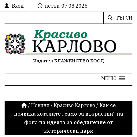
Вход
петък, 07.08.2026
ТЪРСИ
Издател БЛАЖЕНСТВО ЕООД
МЕНЮ
/
Новини
/
Красиво Карлово
/
Как се
появиха хотелите „само за възрастни“ на
фона на идеята за обединение от
Исторически парк