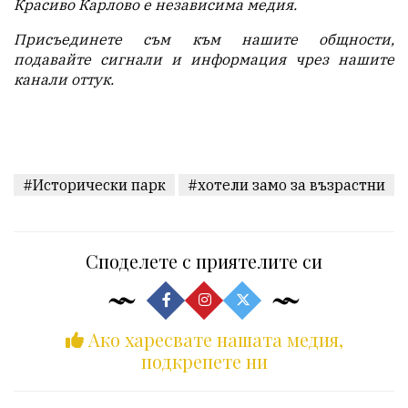
Красиво Карлово е независима медия.
Присъединете съм към нашите общности,
подавайте с
игнали и информация чрез нашите
канали
оттук
.
#Исторически парк
#хотели замо за възрастни
Споделете с приятелите си
Ако харесвате нашата медия,
подкрепете ни