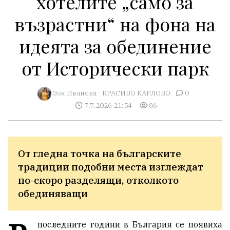
хотелите „само за
възрастни“ на фона на
идеята за обединение
от Исторически парк
Зоя Иванова
КРАСИВО КАРЛОВО
0
7.7.2026 21:54
86
От гледна точка на българските 
традиции подобни места изглеждат 
по-скоро разделящи, отколкото 
обединяващи
последните години в България се появиха