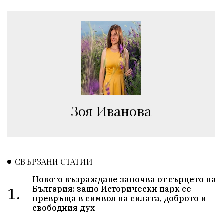
Зоя Иванова
СВЪРЗАНИ СТАТИИ
Новото възраждане започва от сърцето на
1.
България: защо Исторически парк се
превръща в символ на силата, доброто и
свободния дух