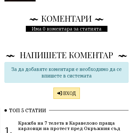
КОМЕНТАРИ
Има 0 коментара за статията
НАПИШЕТЕ КОМЕНТАР
За да добавяте коментари е необходимо да се
впишете в системата
ВХОД
ТОП 5 СТАТИИ
Кражба на 7 телета в Каравелово праща
1.
карловци на протест пред Окръжния съд