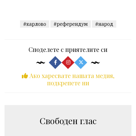
#карлово
#референдум
#народ
Споделете с приятелите си
Ако харесвате нашата медия,
подкрепете ни
Свободен глас