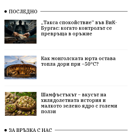
Изкуственият интелект
Хисаря
Турция
ПОСЛЕДНО
истина
арест
замърсяване
журналисти
„Такса спокойствие“ във ВиК-
Бургас: когато контролът се
партии
земеделие
дух
сметища
превръща в оръжие
прозрачност
трагедия
родолюбие
Как монголската юрта остава
Родина
енергия
Свобода
природа
топла дори при –50°C?
закон
съдебна система
пътища
еврозона
евро
родолюбци
правителство
история
Шамфъстъкът – вкусът на
с.Неофит Рилски
Култура
народ
ВМЗ
хилядолетната история и
малкото зелено ядро с големи
ползи
нов завод
Варна
болница
среща
дарение
решения
соларни паркове
ЗА ВРЪЗКА С НАС