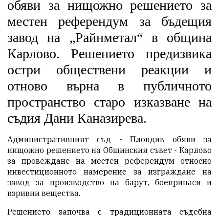
обяви за нищожно решението за
местен референдум за бъдещия
завод на „Райнметал“ в община
Карлово. Решението предизвика
остри обществени реакции и
отново върна в публичното
пространство старо изказване на
съдия Дани Каназирева.
Административният съд - Пловдив обяви за
нищожно решението на Общинския съвет - Карлово
за провеждане на местен референдум относно
инвестиционното намерение за изграждане на
завод за производство на барут, боеприпаси и
взривни вещества.
Решението започва с традиционната съдебна