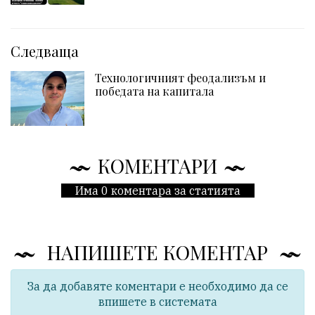
Следваща
Технологичният феодализъм и
победата на капитала
КОМЕНТАРИ
Има 0 коментара за статията
НАПИШЕТЕ КОМЕНТАР
За да добавяте коментари е необходимо да се
впишете в системата