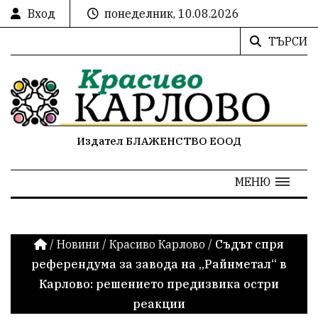
Вход
понеделник, 10.08.2026
ТЪРСИ
Издател БЛАЖЕНСТВО ЕООД
МЕНЮ
/
Новини
/
Красиво Карлово
/
Съдът спря
референдума за завода на „Райнметал“ в
Карлово: решението предизвика остри
реакции