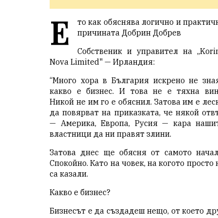
Е
то как обяснява логично и практич
причината Добрин Добрев
Собственик и управител на „Kori
Nova Limited" — Ирландия:
“Много хора в България искрено не зна
какво е бизнес. И това не е тяхна вин
Никой не им го е обяснил. Затова им е лес
да повярват на приказката, че някой отв
— Америка, Европа, Русия — кара наши
властници да ни правят злини.
Затова днес ще обясня от самото начал
Спокойно. Като на човек, на когото просто 
са казали.
Какво е бизнес?
Бизнесът е да създадеш нещо, от което др