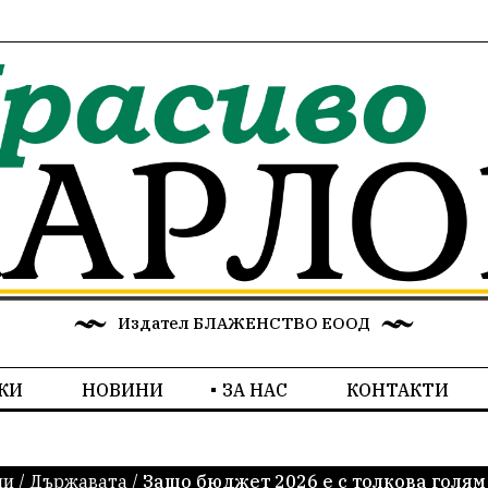
Издател БЛАЖЕНСТВО ЕООД
КИ
НОВИНИ
ЗА НАС
КОНТАКТИ
ни
/
Държавата
/
Защо бюджет 2026 е с толкова голя