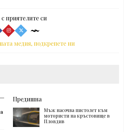
 с приятелите си
шата медия, подкрепете ни
Предишна
Мъж насочва пистолет към
за
мотористи на кръстовище в
Пловдив