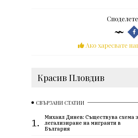
Споделете
Ако харесвате на
Красив Пловдив
СВЪРЗАНИ СТАТИИ
Михаил Динев: Съществува схема 
1.
легализиране на мигранти в
България