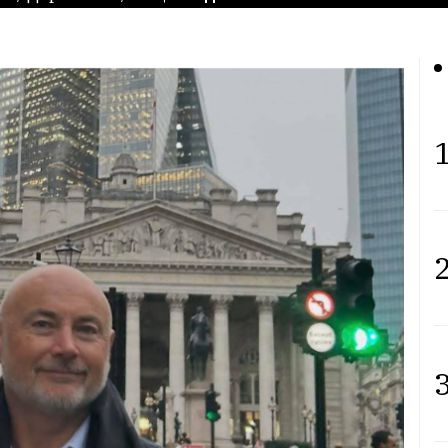
1
2
3